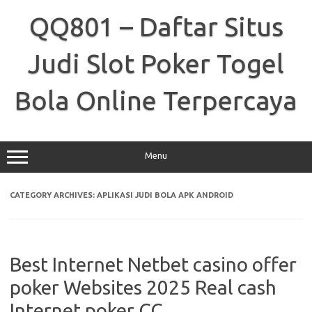
Skip
to
QQ801 – Daftar Situs
content
Judi Slot Poker Togel
Bola Online Terpercaya
Menu
CATEGORY ARCHIVES:
APLIKASI JUDI BOLA APK ANDROID
Best Internet Netbet casino offer
poker Websites 2025 Real cash
Internet poker CC