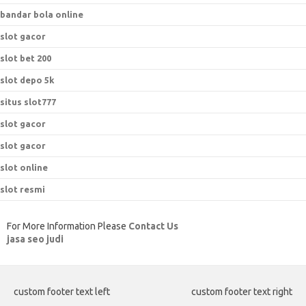
bandar bola online
slot gacor
slot bet 200
slot depo 5k
situs slot777
slot gacor
slot gacor
slot online
slot resmi
For More Information Please
Contact Us
jasa seo judi
custom footer text left
custom footer text right