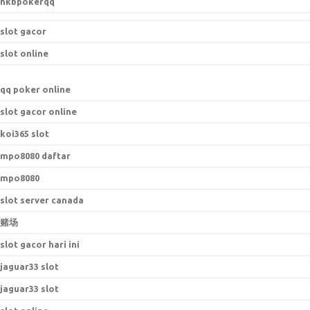
hkbpokerqq
slot gacor
slot online
qq poker online
slot gacor online
koi365 slot
mpo8080 daftar
mpo8080
slot server canada
赌场
slot gacor hari ini
jaguar33 slot
jaguar33 slot