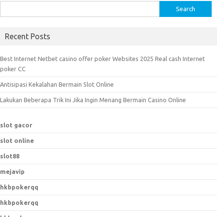
S
e
a
Recent Posts
r
c
Best Internet Netbet casino offer poker Websites 2025 Real cash Internet
h
poker CC
f
Antisipasi Kekalahan Bermain Slot Online
o
r
Lakukan Beberapa Trik Ini Jika Ingin Menang Bermain Casino Online
:
slot gacor
slot online
slot88
mejavip
hkbpokerqq
hkbpokerqq