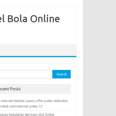
el Bola Online
rch
ecent Posts
t Internet Netbet casino offer poker Websites
5 Real cash Internet poker CC
sipasi Kekalahan Bermain Slot Online