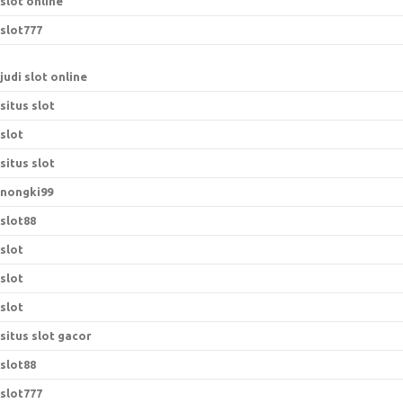
slot online
slot777
judi slot online
situs slot
slot
situs slot
nongki99
slot88
slot
slot
slot
situs slot gacor
slot88
slot777