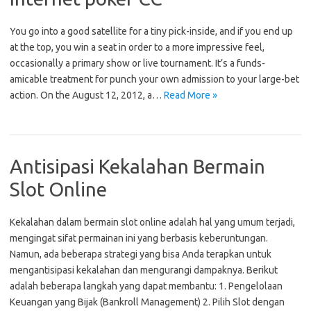
You go into a good satellite for a tiny pick-inside, and if you end up
at the top, you win a seat in order to a more impressive feel,
occasionally a primary show or live tournament. It’s a funds-
amicable treatment for punch your own admission to your large-bet
action. On the August 12, 2012, a…
Read More »
Antisipasi Kekalahan Bermain
Slot Online
Kekalahan dalam bermain slot online adalah hal yang umum terjadi,
mengingat sifat permainan ini yang berbasis keberuntungan.
Namun, ada beberapa strategi yang bisa Anda terapkan untuk
mengantisipasi kekalahan dan mengurangi dampaknya. Berikut
adalah beberapa langkah yang dapat membantu: 1. Pengelolaan
Keuangan yang Bijak (Bankroll Management) 2. Pilih Slot dengan