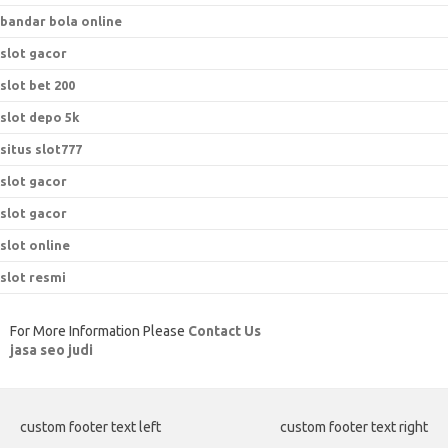
bandar bola online
slot gacor
slot bet 200
slot depo 5k
situs slot777
slot gacor
slot gacor
slot online
slot resmi
For More Information Please
Contact Us
jasa seo judi
custom footer text left
custom footer text right