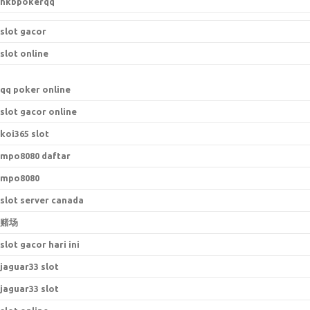
hkbpokerqq
slot gacor
slot online
qq poker online
slot gacor online
koi365 slot
mpo8080 daftar
mpo8080
slot server canada
赌场
slot gacor hari ini
jaguar33 slot
jaguar33 slot