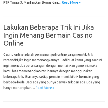
RTP Tinggi 3. Manfaatkan Bonus dan…
Read More »
Lakukan Beberapa Trik Ini Jika
Ingin Menang Bermain Casino
Online
Casino online adalah permainan judi online yang memiliki trik
tersendiri jika ingin memenangkannya. Jadi buat kamu yang saat ini
ingin mencoba peruntungan dengan memainkan game ini, maka
kamu bisa memenangkan taruhannya dengan menggunakan
beberapa trik. Biasanya setiap pemain memiliki trik bermain yang
berbeda-beda. Jadi ada yang punya banyak trik dan ada juga yang
hanya menerapkan…
Read More »