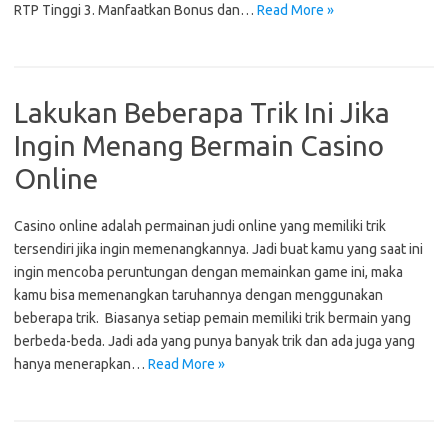
RTP Tinggi 3. Manfaatkan Bonus dan…
Read More »
Lakukan Beberapa Trik Ini Jika
Ingin Menang Bermain Casino
Online
Casino online adalah permainan judi online yang memiliki trik
tersendiri jika ingin memenangkannya. Jadi buat kamu yang saat ini
ingin mencoba peruntungan dengan memainkan game ini, maka
kamu bisa memenangkan taruhannya dengan menggunakan
beberapa trik. Biasanya setiap pemain memiliki trik bermain yang
berbeda-beda. Jadi ada yang punya banyak trik dan ada juga yang
hanya menerapkan…
Read More »