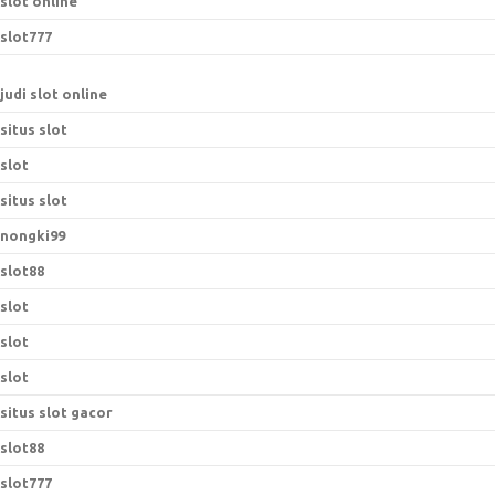
slot online
slot777
judi slot online
situs slot
slot
situs slot
nongki99
slot88
slot
slot
slot
situs slot gacor
slot88
slot777