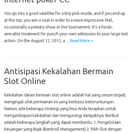
You go into a good satellite for a tiny pick-inside, and if you end up
at the top, you win a seat in order to a more impressive feel,
occasionally a primary show or live tournament. It’s a funds-
amicable treatment for punch your own admission to your large-bet
action. On the August 12, 2012, a…
Read More »
Antisipasi Kekalahan Bermain
Slot Online
Kekalahan dalam bermain slot online adalah hal yang umum terjadi,
mengingat sifat permainan ini yang berbasis keberuntungan.
Namun, ada beberapa strategi yang bisa Anda terapkan untuk
mengantisipasi kekalahan dan mengurangi dampaknya. Berikut
adalah beberapa langkah yang dapat membantu: 1. Pengelolaan
Keuangan yang Bijak (Bankroll Management) 2. Pilih Slot dengan