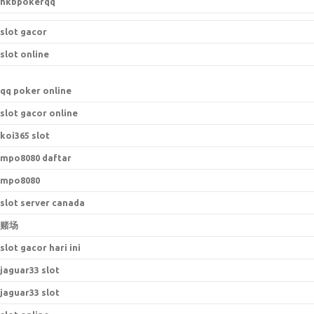
hkbpokerqq
slot gacor
slot online
qq poker online
slot gacor online
koi365 slot
mpo8080 daftar
mpo8080
slot server canada
赌场
slot gacor hari ini
jaguar33 slot
jaguar33 slot