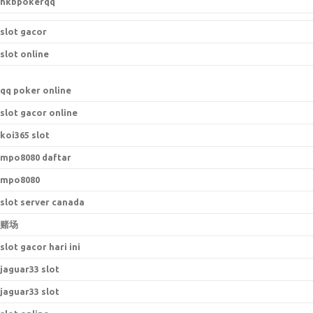
hkbpokerqq
slot gacor
slot online
qq poker online
slot gacor online
koi365 slot
mpo8080 daftar
mpo8080
slot server canada
赌场
slot gacor hari ini
jaguar33 slot
jaguar33 slot