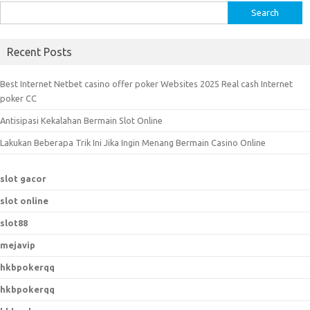
S
e
a
Recent Posts
r
c
Best Internet Netbet casino offer poker Websites 2025 Real cash Internet
h
poker CC
f
Antisipasi Kekalahan Bermain Slot Online
o
r
Lakukan Beberapa Trik Ini Jika Ingin Menang Bermain Casino Online
:
slot gacor
slot online
slot88
mejavip
hkbpokerqq
hkbpokerqq