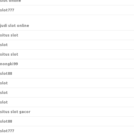
slot online
slot777
judi slot online
situs slot
slot
situs slot
nongki99
slot88
slot
slot
slot
situs slot gacor
slot88
slot777