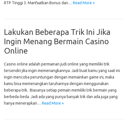
RTP Tinggi 3. Manfaatkan Bonus dan…
Read More »
Lakukan Beberapa Trik Ini Jika
Ingin Menang Bermain Casino
Online
Casino online adalah permainan judi online yang memiliki trik
tersendiri jika ingin memenangkannya. Jadi buat kamu yang saat ini
ingin mencoba peruntungan dengan memainkan game ini, maka
kamu bisa memenangkan taruhannya dengan menggunakan
beberapa trik. Biasanya setiap pemain memiliki trik bermain yang
berbeda-beda. Jadi ada yang punya banyak trik dan ada juga yang
hanya menerapkan…
Read More »