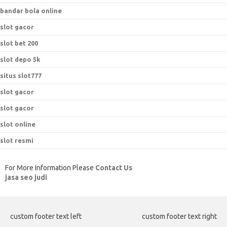
bandar bola online
slot gacor
slot bet 200
slot depo 5k
situs slot777
slot gacor
slot gacor
slot online
slot resmi
For More Information Please
Contact Us
jasa seo judi
custom footer text left
custom footer text right