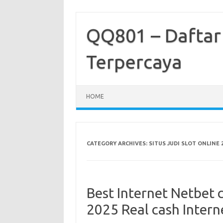
Skip
to
content
QQ801 – Daftar 
Terpercaya
HOME
CATEGORY ARCHIVES:
SITUS JUDI SLOT ONLINE 
Best Internet Netbet 
2025 Real cash Intern