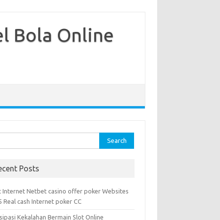
el Bola Online
rch
ecent Posts
t Internet Netbet casino offer poker Websites
5 Real cash Internet poker CC
sipasi Kekalahan Bermain Slot Online