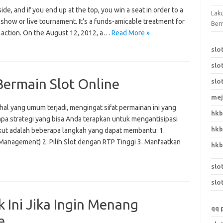
side, and if you end up at the top, you win a seat in order to a
Laku
 show or live tournament. It’s a funds-amicable treatment for
Ber
 action. On the August 12, 2012, a…
Read More »
slo
slo
Bermain Slot Online
slo
mej
hal yang umum terjadi, mengingat sifat permainan ini yang
hk
a strategi yang bisa Anda terapkan untuk mengantisipasi
hk
ut adalah beberapa langkah yang dapat membantu: 1.
Management) 2. Pilih Slot dengan RTP Tinggi 3. Manfaatkan
hk
slo
slo
 Ini Jika Ingin Menang
qq 
e