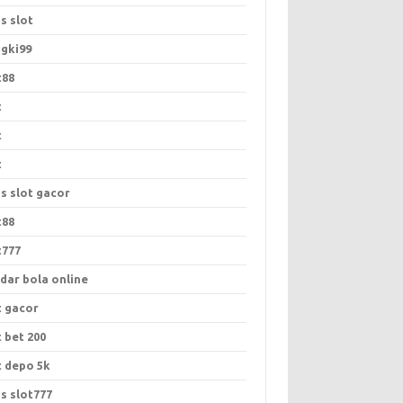
us slot
gki99
t88
t
t
t
us slot gacor
t88
t777
dar bola online
t gacor
t bet 200
t depo 5k
us slot777