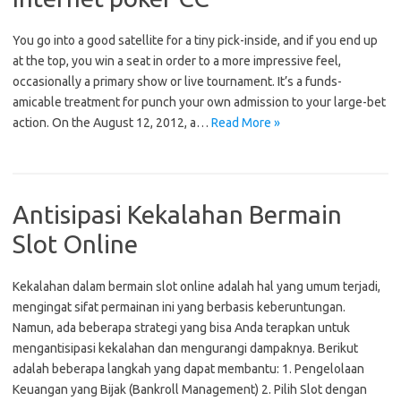
You go into a good satellite for a tiny pick-inside, and if you end up
at the top, you win a seat in order to a more impressive feel,
occasionally a primary show or live tournament. It’s a funds-
amicable treatment for punch your own admission to your large-bet
action. On the August 12, 2012, a…
Read More »
Antisipasi Kekalahan Bermain
Slot Online
Kekalahan dalam bermain slot online adalah hal yang umum terjadi,
mengingat sifat permainan ini yang berbasis keberuntungan.
Namun, ada beberapa strategi yang bisa Anda terapkan untuk
mengantisipasi kekalahan dan mengurangi dampaknya. Berikut
adalah beberapa langkah yang dapat membantu: 1. Pengelolaan
Keuangan yang Bijak (Bankroll Management) 2. Pilih Slot dengan