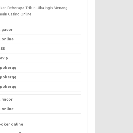
kan Beberapa Trik Ini Jika Ingin Menang
main Casino Online
t gacor
t online
t88
avip
bpokerqq
bpokerqq
bpokerqq
t gacor
t online
poker online