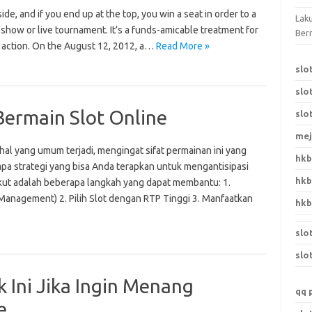
side, and if you end up at the top, you win a seat in order to a
Laku
 show or live tournament. It’s a funds-amicable treatment for
Ber
 action. On the August 12, 2012, a…
Read More »
slo
slo
Bermain Slot Online
slo
mej
hal yang umum terjadi, mengingat sifat permainan ini yang
hk
a strategi yang bisa Anda terapkan untuk mengantisipasi
hk
ut adalah beberapa langkah yang dapat membantu: 1.
Management) 2. Pilih Slot dengan RTP Tinggi 3. Manfaatkan
hk
slo
slo
 Ini Jika Ingin Menang
qq 
e