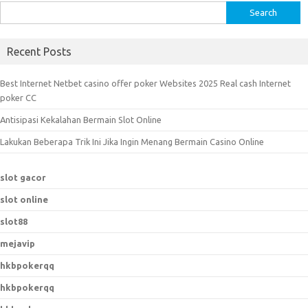
S
e
a
Recent Posts
r
c
Best Internet Netbet casino offer poker Websites 2025 Real cash Internet
h
poker CC
f
Antisipasi Kekalahan Bermain Slot Online
o
r
Lakukan Beberapa Trik Ini Jika Ingin Menang Bermain Casino Online
:
slot gacor
slot online
slot88
mejavip
hkbpokerqq
hkbpokerqq