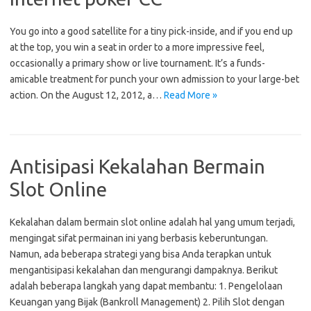
You go into a good satellite for a tiny pick-inside, and if you end up
at the top, you win a seat in order to a more impressive feel,
occasionally a primary show or live tournament. It’s a funds-
amicable treatment for punch your own admission to your large-bet
action. On the August 12, 2012, a…
Read More »
Antisipasi Kekalahan Bermain
Slot Online
Kekalahan dalam bermain slot online adalah hal yang umum terjadi,
mengingat sifat permainan ini yang berbasis keberuntungan.
Namun, ada beberapa strategi yang bisa Anda terapkan untuk
mengantisipasi kekalahan dan mengurangi dampaknya. Berikut
adalah beberapa langkah yang dapat membantu: 1. Pengelolaan
Keuangan yang Bijak (Bankroll Management) 2. Pilih Slot dengan