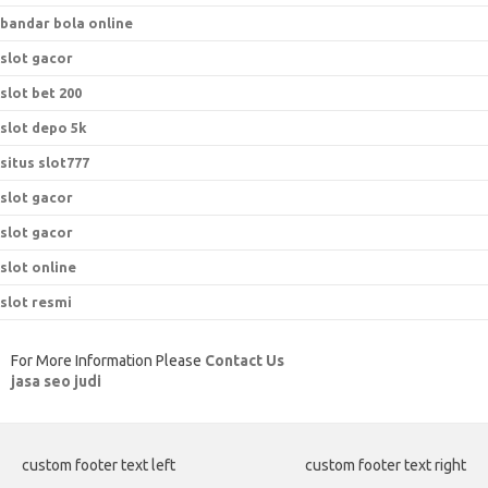
bandar bola online
slot gacor
slot bet 200
slot depo 5k
situs slot777
slot gacor
slot gacor
slot online
slot resmi
For More Information Please
Contact Us
jasa seo judi
custom footer text left
custom footer text right