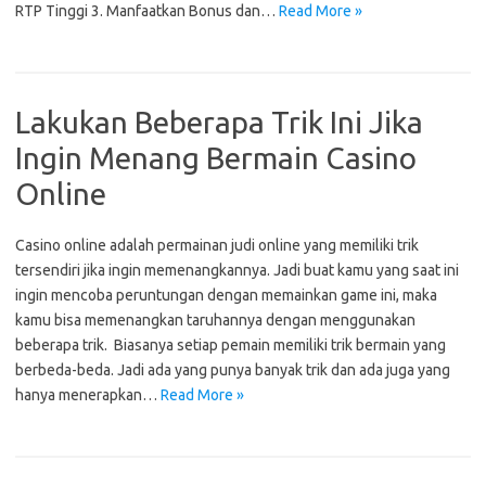
RTP Tinggi 3. Manfaatkan Bonus dan…
Read More »
Lakukan Beberapa Trik Ini Jika
Ingin Menang Bermain Casino
Online
Casino online adalah permainan judi online yang memiliki trik
tersendiri jika ingin memenangkannya. Jadi buat kamu yang saat ini
ingin mencoba peruntungan dengan memainkan game ini, maka
kamu bisa memenangkan taruhannya dengan menggunakan
beberapa trik. Biasanya setiap pemain memiliki trik bermain yang
berbeda-beda. Jadi ada yang punya banyak trik dan ada juga yang
hanya menerapkan…
Read More »