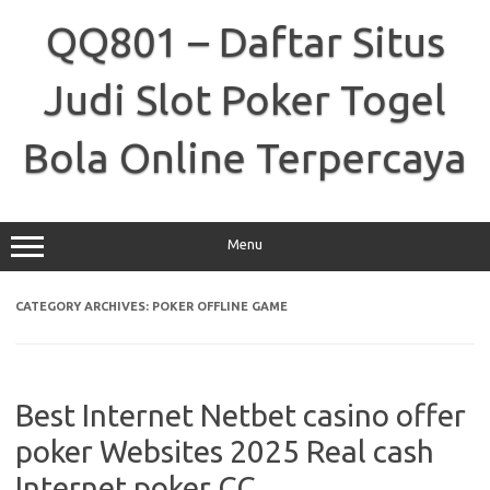
Skip
to
QQ801 – Daftar Situs
content
Judi Slot Poker Togel
Bola Online Terpercaya
Menu
CATEGORY ARCHIVES:
POKER OFFLINE GAME
Best Internet Netbet casino offer
poker Websites 2025 Real cash
Internet poker CC