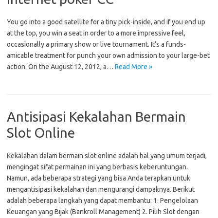
You go into a good satellite for a tiny pick-inside, and if you end up
at the top, you win a seat in order to a more impressive feel,
occasionally a primary show or live tournament. It’s a funds-
amicable treatment for punch your own admission to your large-bet
action. On the August 12, 2012, a…
Read More »
Antisipasi Kekalahan Bermain
Slot Online
Kekalahan dalam bermain slot online adalah hal yang umum terjadi,
mengingat sifat permainan ini yang berbasis keberuntungan.
Namun, ada beberapa strategi yang bisa Anda terapkan untuk
mengantisipasi kekalahan dan mengurangi dampaknya. Berikut
adalah beberapa langkah yang dapat membantu: 1. Pengelolaan
Keuangan yang Bijak (Bankroll Management) 2. Pilih Slot dengan