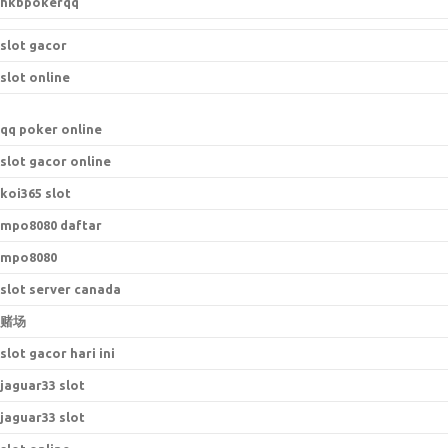
hkbpokerqq
slot gacor
slot online
qq poker online
slot gacor online
koi365 slot
mpo8080 daftar
mpo8080
slot server canada
赌场
slot gacor hari ini
jaguar33 slot
jaguar33 slot