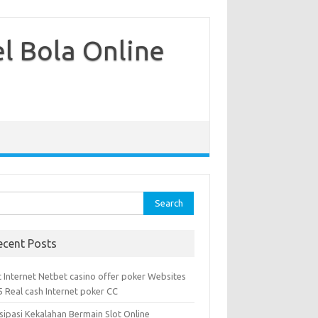
el Bola Online
rch
ecent Posts
t Internet Netbet casino offer poker Websites
5 Real cash Internet poker CC
sipasi Kekalahan Bermain Slot Online