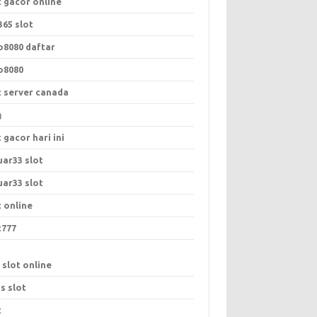
t gacor online
365 slot
8080 daftar
o8080
t server canada
场
t gacor hari ini
uar33 slot
uar33 slot
t online
t777
i slot online
us slot
t