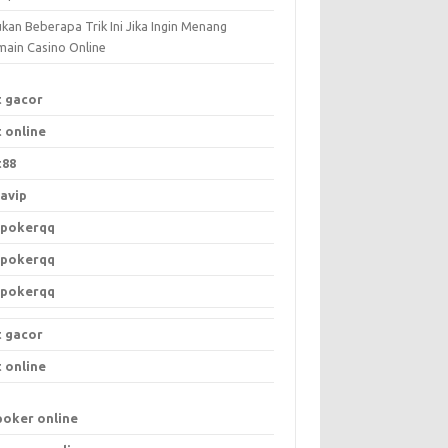
kan Beberapa Trik Ini Jika Ingin Menang
main Casino Online
t gacor
t online
t88
avip
bpokerqq
bpokerqq
bpokerqq
t gacor
t online
poker online