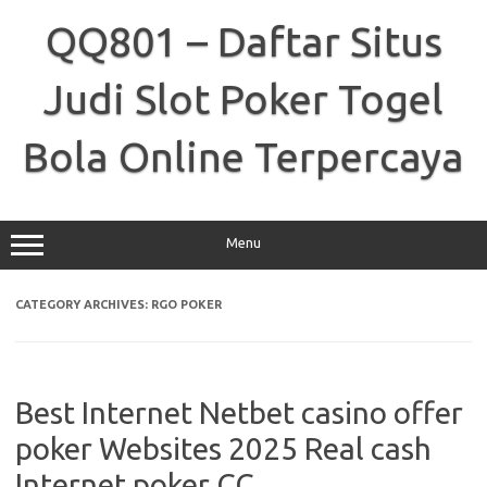
Skip
to
QQ801 – Daftar Situs
content
Judi Slot Poker Togel
Bola Online Terpercaya
Menu
CATEGORY ARCHIVES:
RGO POKER
Best Internet Netbet casino offer
poker Websites 2025 Real cash
Internet poker CC