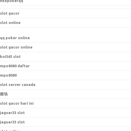
hkbpokerqq
slot gacor
slot online
qq poker online
slot gacor online
koi365 slot
mpo8080 daftar
mpo8080
slot server canada
赌场
slot gacor hari ini
jaguar33 slot
jaguar33 slot