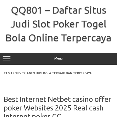
Skip
to
QQ801 – Daftar Situs
content
Judi Slot Poker Togel
Bola Online Terpercaya
Menu
TAG ARCHIVES:
AGEN JUDI BOLA TERBAIK DAN TERPERCAYA
Best Internet Netbet casino offer
poker Websites 2025 Real cash
Internet poker CC