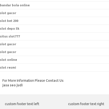
bandar bola online
slot gacor
slot bet 200
slot depo 5k
situs slot777
slot gacor
slot gacor
slot online
slot resmi
For More Information Please
Contact Us
jasa seo judi
custom footer text left
custom footer text right