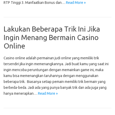
RTP Tinggi 3. Manfaatkan Bonus dan…
Read More »
Lakukan Beberapa Trik Ini Jika
Ingin Menang Bermain Casino
Online
Casino online adalah permainan judi online yang memiliki trik
tersendiri jika ingin memenangkannya. Jadi buat kamu yang saat ini
ingin mencoba peruntungan dengan memainkan game ini, maka
kamu bisa memenangkan taruhannya dengan menggunakan
beberapa trik. Biasanya setiap pemain memiliki trik bermain yang
berbeda-beda. Jadi ada yang punya banyak trik dan ada juga yang
hanya menerapkan…
Read More »