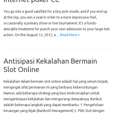
You go into a good satellite for a tiny pick-inside, and if you end up
at the top, you win a seat in order to a more impressive feel,
occasionally a primary show or live tournament. It’s a funds-
amicable treatment for punch your own admission to your large-bet
action. On the August 12, 2012, a…
Read More »
Antisipasi Kekalahan Bermain
Slot Online
Kekalahan dalam bermain slot online adalah hal yang umum terjadi,
mengingat sifat permainan ini yang berbasis keberuntungan.
Namun, ada beberapa strategi yang bisa Anda terapkan untuk
mengantisipasi kekalahan dan mengurangi dampaknya. Berikut
adalah beberapa langkah yang dapat membantu: 1. Pengelolaan
Keuangan yang Bijak (Bankroll Management) 2. Pilih Slot dengan