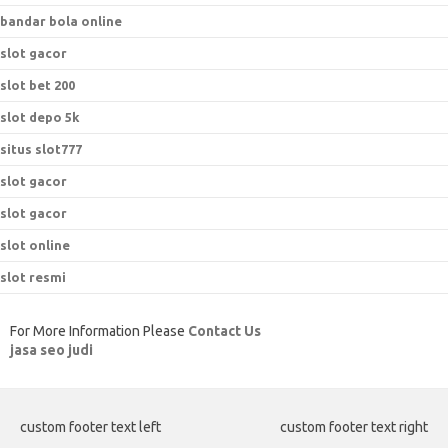
bandar bola online
slot gacor
slot bet 200
slot depo 5k
situs slot777
slot gacor
slot gacor
slot online
slot resmi
For More Information Please
Contact Us
jasa seo judi
custom footer text left
custom footer text right