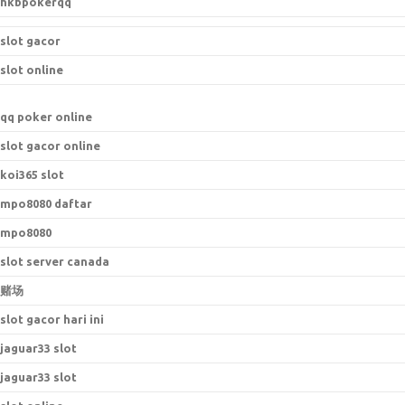
hkbpokerqq
slot gacor
slot online
qq poker online
slot gacor online
koi365 slot
mpo8080 daftar
mpo8080
slot server canada
赌场
slot gacor hari ini
jaguar33 slot
jaguar33 slot