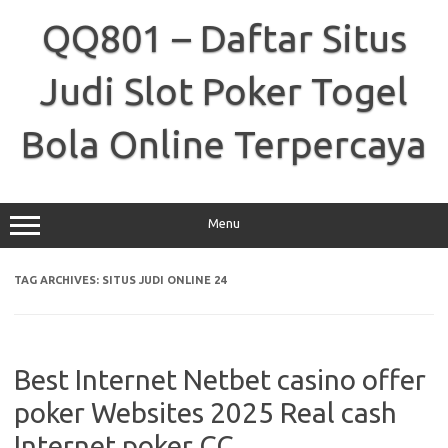
Skip
to
QQ801 – Daftar Situs
content
Judi Slot Poker Togel
Bola Online Terpercaya
Menu
TAG ARCHIVES:
SITUS JUDI ONLINE 24
Best Internet Netbet casino offer
poker Websites 2025 Real cash
Internet poker CC