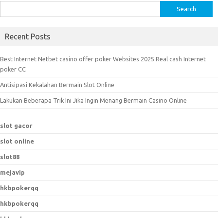
S
e
a
Recent Posts
r
c
Best Internet Netbet casino offer poker Websites 2025 Real cash Internet
h
poker CC
f
Antisipasi Kekalahan Bermain Slot Online
o
r
Lakukan Beberapa Trik Ini Jika Ingin Menang Bermain Casino Online
:
slot gacor
slot online
slot88
mejavip
hkbpokerqq
hkbpokerqq