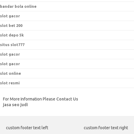
bandar bola online
slot gacor
slot bet 200
slot depo 5k
situs slot777
slot gacor
slot gacor
slot online
slot resmi
For More Information Please
Contact Us
jasa seo judi
custom footer text left
custom footer text right