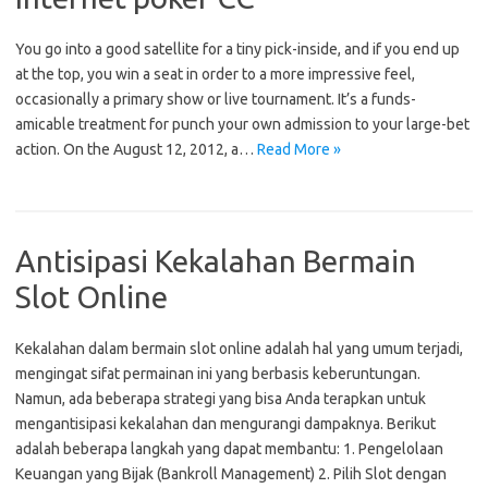
You go into a good satellite for a tiny pick-inside, and if you end up
at the top, you win a seat in order to a more impressive feel,
occasionally a primary show or live tournament. It’s a funds-
amicable treatment for punch your own admission to your large-bet
action. On the August 12, 2012, a…
Read More »
Antisipasi Kekalahan Bermain
Slot Online
Kekalahan dalam bermain slot online adalah hal yang umum terjadi,
mengingat sifat permainan ini yang berbasis keberuntungan.
Namun, ada beberapa strategi yang bisa Anda terapkan untuk
mengantisipasi kekalahan dan mengurangi dampaknya. Berikut
adalah beberapa langkah yang dapat membantu: 1. Pengelolaan
Keuangan yang Bijak (Bankroll Management) 2. Pilih Slot dengan