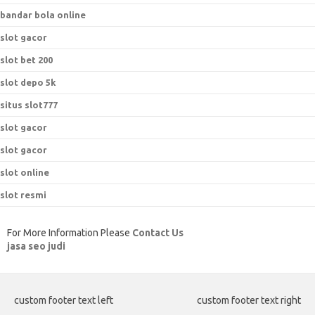
bandar bola online
slot gacor
slot bet 200
slot depo 5k
situs slot777
slot gacor
slot gacor
slot online
slot resmi
For More Information Please
Contact Us
jasa seo judi
custom footer text left
custom footer text right