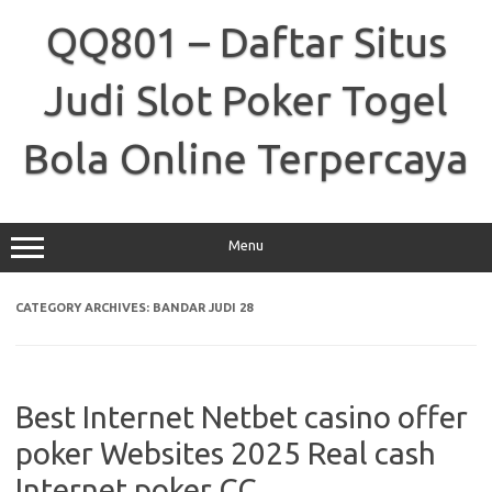
Skip
to
QQ801 – Daftar Situs
content
Judi Slot Poker Togel
Bola Online Terpercaya
Menu
CATEGORY ARCHIVES:
BANDAR JUDI 28
Best Internet Netbet casino offer
poker Websites 2025 Real cash
Internet poker CC