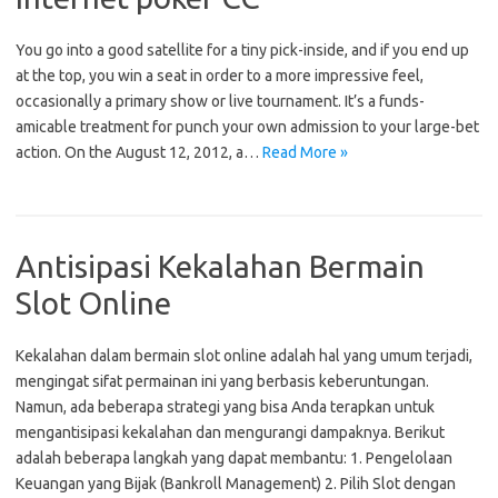
You go into a good satellite for a tiny pick-inside, and if you end up
at the top, you win a seat in order to a more impressive feel,
occasionally a primary show or live tournament. It’s a funds-
amicable treatment for punch your own admission to your large-bet
action. On the August 12, 2012, a…
Read More »
Antisipasi Kekalahan Bermain
Slot Online
Kekalahan dalam bermain slot online adalah hal yang umum terjadi,
mengingat sifat permainan ini yang berbasis keberuntungan.
Namun, ada beberapa strategi yang bisa Anda terapkan untuk
mengantisipasi kekalahan dan mengurangi dampaknya. Berikut
adalah beberapa langkah yang dapat membantu: 1. Pengelolaan
Keuangan yang Bijak (Bankroll Management) 2. Pilih Slot dengan