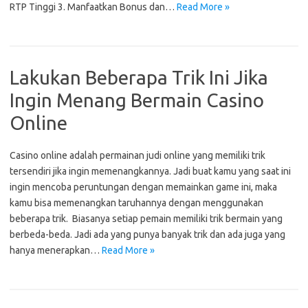
RTP Tinggi 3. Manfaatkan Bonus dan…
Read More »
Lakukan Beberapa Trik Ini Jika
Ingin Menang Bermain Casino
Online
Casino online adalah permainan judi online yang memiliki trik
tersendiri jika ingin memenangkannya. Jadi buat kamu yang saat ini
ingin mencoba peruntungan dengan memainkan game ini, maka
kamu bisa memenangkan taruhannya dengan menggunakan
beberapa trik. Biasanya setiap pemain memiliki trik bermain yang
berbeda-beda. Jadi ada yang punya banyak trik dan ada juga yang
hanya menerapkan…
Read More »