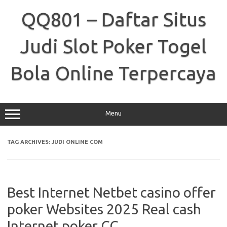
Skip
to
QQ801 – Daftar Situs
content
Judi Slot Poker Togel
Bola Online Terpercaya
Menu
TAG ARCHIVES:
JUDI ONLINE COM
Best Internet Netbet casino offer
poker Websites 2025 Real cash
Internet poker CC