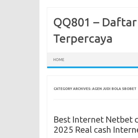
Skip
to
content
QQ801 – Daftar 
Terpercaya
HOME
CATEGORY ARCHIVES:
AGEN JUDI BOLA SBOBET
Best Internet Netbet 
2025 Real cash Intern