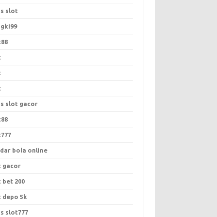
us slot
gki99
t88
t
t
t
us slot gacor
t88
t777
dar bola online
t gacor
t bet 200
t depo 5k
us slot777