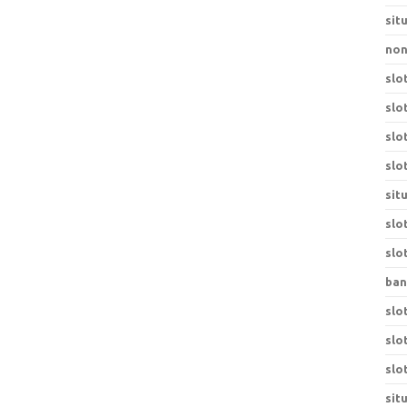
sit
non
slo
slo
slo
slo
sit
slo
slo
ban
slo
slo
slo
sit