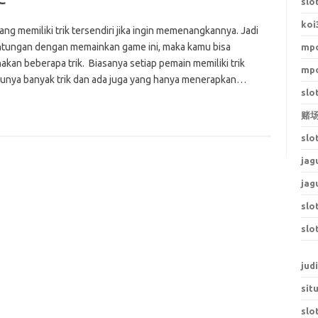
slo
koi
ang memiliki trik tersendiri jika ingin memenangkannya. Jadi
untungan dengan memainkan game ini, maka kamu bisa
mpo
 beberapa trik. Biasanya setiap pemain memiliki trik
mp
punya banyak trik dan ada juga yang hanya menerapkan…
slo
赌
slo
jag
jag
slo
slo
jud
sit
slo