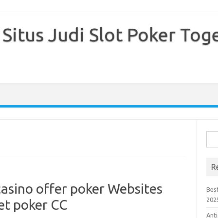
Situs Judi Slot Poker Tog
Sea
for:
R
casino offer poker Websites
Bes
202
et poker CC
Anti