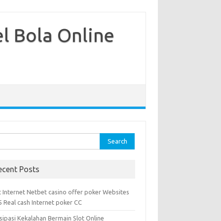
el Bola Online
rch
ecent Posts
t Internet Netbet casino offer poker Websites
5 Real cash Internet poker CC
sipasi Kekalahan Bermain Slot Online