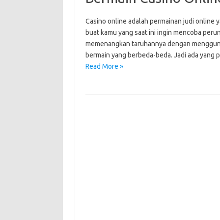
Casino online adalah permainan judi online y
buat kamu yang saat ini ingin mencoba per
memenangkan taruhannya dengan menggunakan
bermain yang berbeda-beda. Jadi ada yang 
Read More »