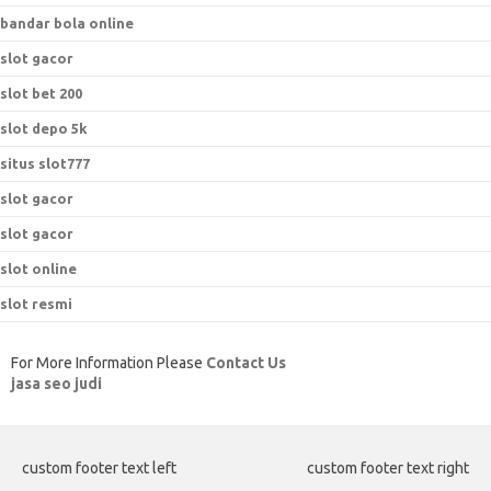
bandar bola online
slot gacor
slot bet 200
slot depo 5k
situs slot777
slot gacor
slot gacor
slot online
slot resmi
For More Information Please
Contact Us
jasa seo judi
custom footer text left
custom footer text right