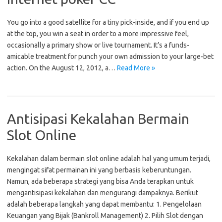
You go into a good satellite for a tiny pick-inside, and if you end up
at the top, you win a seat in order to a more impressive feel,
occasionally a primary show or live tournament. It’s a funds-
amicable treatment for punch your own admission to your large-bet
action. On the August 12, 2012, a…
Read More »
Antisipasi Kekalahan Bermain
Slot Online
Kekalahan dalam bermain slot online adalah hal yang umum terjadi,
mengingat sifat permainan ini yang berbasis keberuntungan.
Namun, ada beberapa strategi yang bisa Anda terapkan untuk
mengantisipasi kekalahan dan mengurangi dampaknya. Berikut
adalah beberapa langkah yang dapat membantu: 1. Pengelolaan
Keuangan yang Bijak (Bankroll Management) 2. Pilih Slot dengan