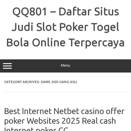
Skip
to
QQ801 – Daftar Situs
content
Judi Slot Poker Togel
Bola Online Terpercaya
Menu
CATEGORY ARCHIVES:
GAME JUDI UANG ASLI
Best Internet Netbet casino offer
poker Websites 2025 Real cash
Internet poker CC