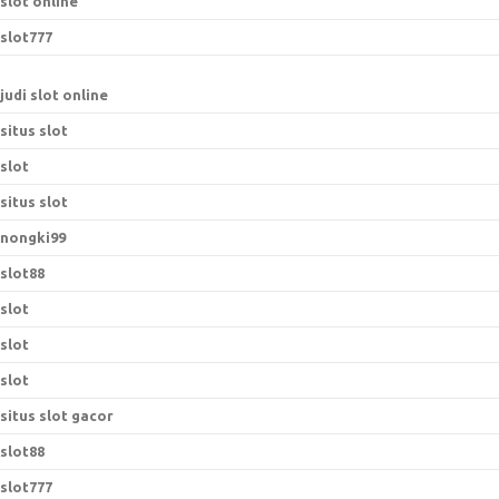
slot online
slot777
judi slot online
situs slot
slot
situs slot
nongki99
slot88
slot
slot
slot
situs slot gacor
slot88
slot777