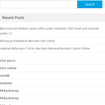
S
e
a
Recent Posts
r
c
Best Internet Netbet casino offer poker Websites 2025 Real cash Internet
h
poker CC
f
Antisipasi Kekalahan Bermain Slot Online
o
r
Lakukan Beberapa Trik Ini Jika Ingin Menang Bermain Casino Online
:
slot gacor
slot online
slot88
mejavip
hkbpokerqq
hkbpokerqq