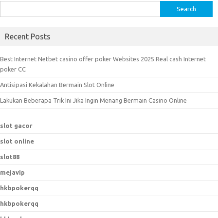
S
e
a
Recent Posts
r
c
Best Internet Netbet casino offer poker Websites 2025 Real cash Internet
h
poker CC
f
Antisipasi Kekalahan Bermain Slot Online
o
r
Lakukan Beberapa Trik Ini Jika Ingin Menang Bermain Casino Online
:
slot gacor
slot online
slot88
mejavip
hkbpokerqq
hkbpokerqq