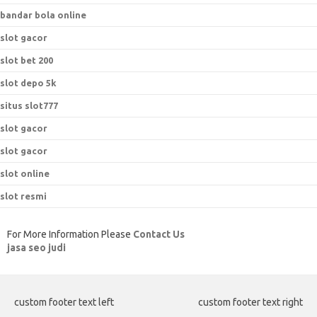
bandar bola online
slot gacor
slot bet 200
slot depo 5k
situs slot777
slot gacor
slot gacor
slot online
slot resmi
For More Information Please
Contact Us
jasa seo judi
custom footer text left
custom footer text right