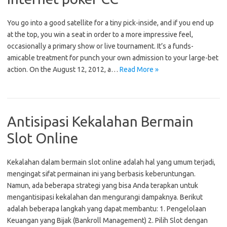
You go into a good satellite for a tiny pick-inside, and if you end up
at the top, you win a seat in order to a more impressive feel,
occasionally a primary show or live tournament. It’s a funds-
amicable treatment for punch your own admission to your large-bet
action. On the August 12, 2012, a…
Read More »
Antisipasi Kekalahan Bermain
Slot Online
Kekalahan dalam bermain slot online adalah hal yang umum terjadi,
mengingat sifat permainan ini yang berbasis keberuntungan.
Namun, ada beberapa strategi yang bisa Anda terapkan untuk
mengantisipasi kekalahan dan mengurangi dampaknya. Berikut
adalah beberapa langkah yang dapat membantu: 1. Pengelolaan
Keuangan yang Bijak (Bankroll Management) 2. Pilih Slot dengan