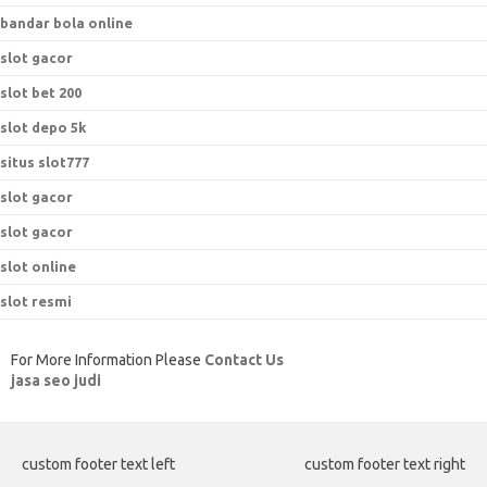
bandar bola online
slot gacor
slot bet 200
slot depo 5k
situs slot777
slot gacor
slot gacor
slot online
slot resmi
For More Information Please
Contact Us
jasa seo judi
custom footer text left
custom footer text right