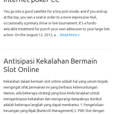
You go into a good satellite for a tiny pick-inside, and if you end up
at the top, you win a seat in order to a more impressive feel,
occasionally a primary show or live tournament. It’s a funds-
amicable treatment for punch your own admission to your large-bet
action. On the August 12, 2012, a…
Read More »
Antisipasi Kekalahan Bermain
Slot Online
Kekalahan dalam bermain slot online adalah hal yang umum terjadi,
mengingat sifat permainan ini yang berbasis keberuntungan.
Namun, ada beberapa strategi yang bisa Anda terapkan untuk
mengantisipasi kekalahan dan mengurangi dampaknya. Berikut
adalah beberapa langkah yang dapat membantu: 1. Pengelolaan
Keuangan yang Bijak (Bankroll Management) 2. Pilih Slot dengan