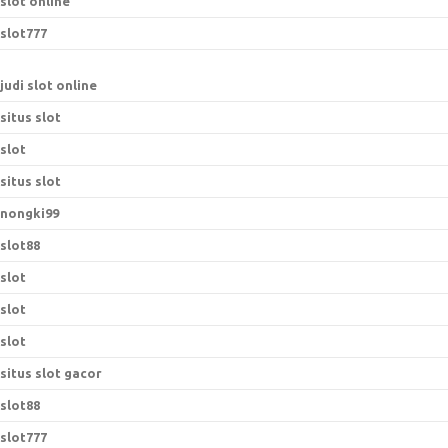
slot online
slot777
judi slot online
situs slot
slot
situs slot
nongki99
slot88
slot
slot
slot
situs slot gacor
slot88
slot777