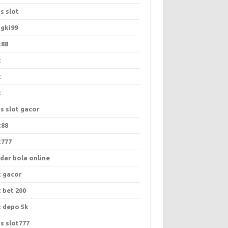
us slot
gki99
t88
t
t
t
us slot gacor
t88
t777
dar bola online
t gacor
t bet 200
t depo 5k
us slot777