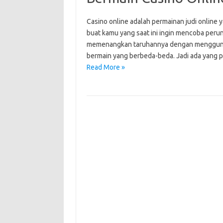
Casino online adalah permainan judi online y
buat kamu yang saat ini ingin mencoba per
memenangkan taruhannya dengan menggunakan
bermain yang berbeda-beda. Jadi ada yang 
Read More »