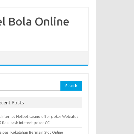
el Bola Online
rch
ecent Posts
t Internet Netbet casino offer poker Websites
5 Real cash Internet poker CC
sipasi Kekalahan Bermain Slot Online