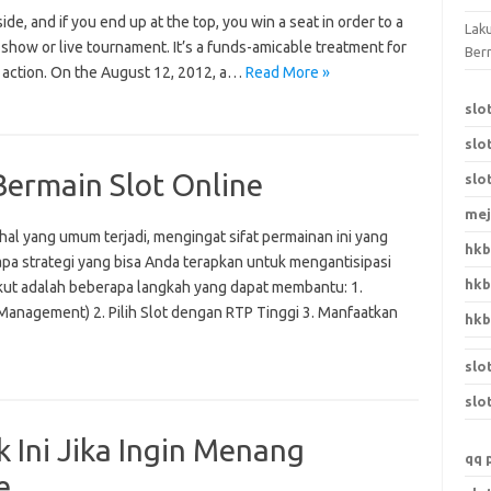
side, and if you end up at the top, you win a seat in order to a
Laku
 show or live tournament. It’s a funds-amicable treatment for
Ber
 action. On the August 12, 2012, a…
Read More »
slo
slo
Bermain Slot Online
slo
mej
hal yang umum terjadi, mengingat sifat permainan ini yang
hk
a strategi yang bisa Anda terapkan untuk mengantisipasi
hk
ut adalah beberapa langkah yang dapat membantu: 1.
Management) 2. Pilih Slot dengan RTP Tinggi 3. Manfaatkan
hk
slo
slo
 Ini Jika Ingin Menang
qq 
e