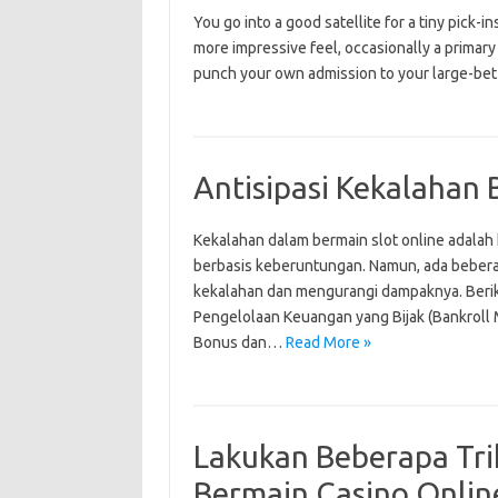
You go into a good satellite for a tiny pick-in
more impressive feel, occasionally a primary
punch your own admission to your large-bet
Antisipasi Kekalahan 
Kekalahan dalam bermain slot online adalah 
berbasis keberuntungan. Namun, ada beberap
kekalahan dan mengurangi dampaknya. Berik
Pengelolaan Keuangan yang Bijak (Bankroll 
Bonus dan…
Read More »
Lakukan Beberapa Trik
Bermain Casino Onlin