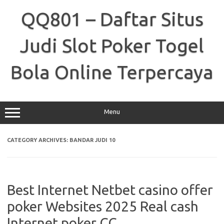
Skip
to
QQ801 – Daftar Situs
content
Judi Slot Poker Togel
Bola Online Terpercaya
Menu
CATEGORY ARCHIVES:
BANDAR JUDI 10
Best Internet Netbet casino offer
poker Websites 2025 Real cash
Internet poker CC