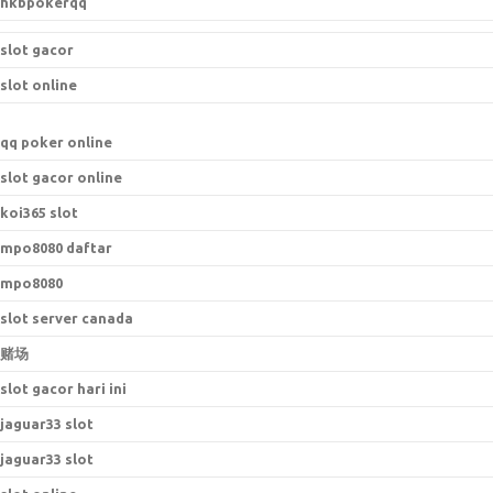
hkbpokerqq
slot gacor
slot online
qq poker online
slot gacor online
koi365 slot
mpo8080 daftar
mpo8080
slot server canada
赌场
slot gacor hari ini
jaguar33 slot
jaguar33 slot