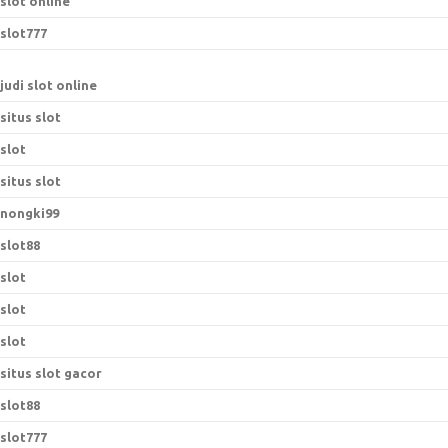
slot online
slot777
judi slot online
situs slot
slot
situs slot
nongki99
slot88
slot
slot
slot
situs slot gacor
slot88
slot777