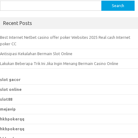
S
e
a
Recent Posts
r
c
Best Internet Netbet casino offer poker Websites 2025 Real cash Internet
h
poker CC
f
Antisipasi Kekalahan Bermain Slot Online
o
r
Lakukan Beberapa Trik Ini Jika Ingin Menang Bermain Casino Online
:
slot gacor
slot online
slot88
mejavip
hkbpokerqq
hkbpokerqq