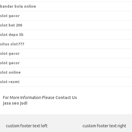
bandar bola online
slot gacor
slot bet 200
slot depo 5k
situs slot777
slot gacor
slot gacor
slot online
slot resmi
For More Information Please
Contact Us
jasa seo judi
custom footer text left
custom footer text right