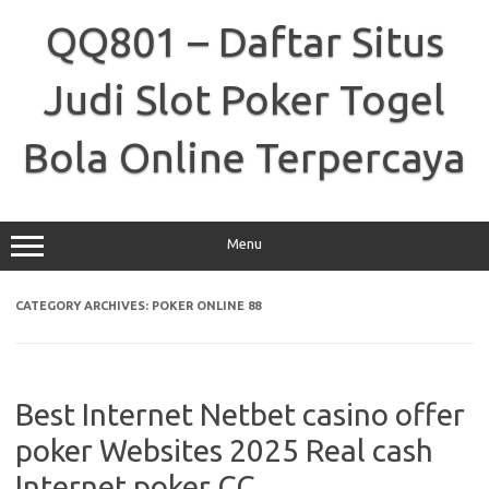
Skip
to
QQ801 – Daftar Situs
content
Judi Slot Poker Togel
Bola Online Terpercaya
Menu
CATEGORY ARCHIVES:
POKER ONLINE 88
Best Internet Netbet casino offer
poker Websites 2025 Real cash
Internet poker CC