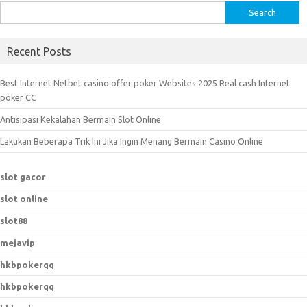
S
e
a
Recent Posts
r
c
Best Internet Netbet casino offer poker Websites 2025 Real cash Internet
h
poker CC
f
Antisipasi Kekalahan Bermain Slot Online
o
r
Lakukan Beberapa Trik Ini Jika Ingin Menang Bermain Casino Online
:
slot gacor
slot online
slot88
mejavip
hkbpokerqq
hkbpokerqq