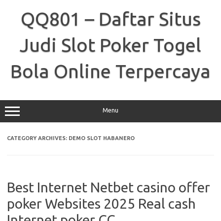
Skip
to
QQ801 – Daftar Situs
content
Judi Slot Poker Togel
Bola Online Terpercaya
Menu
CATEGORY ARCHIVES:
DEMO SLOT HABANERO
Best Internet Netbet casino offer
poker Websites 2025 Real cash
Internet poker CC