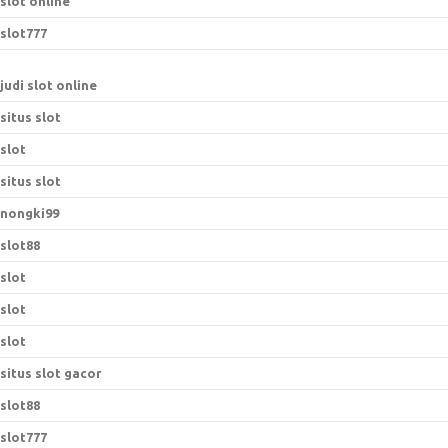
slot online
slot777
judi slot online
situs slot
slot
situs slot
nongki99
slot88
slot
slot
slot
situs slot gacor
slot88
slot777