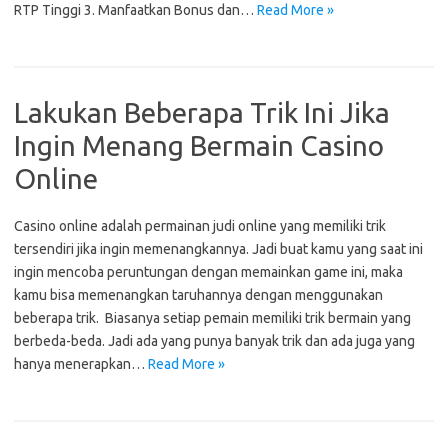
RTP Tinggi 3. Manfaatkan Bonus dan…
Read More »
Lakukan Beberapa Trik Ini Jika
Ingin Menang Bermain Casino
Online
Casino online adalah permainan judi online yang memiliki trik
tersendiri jika ingin memenangkannya. Jadi buat kamu yang saat ini
ingin mencoba peruntungan dengan memainkan game ini, maka
kamu bisa memenangkan taruhannya dengan menggunakan
beberapa trik. Biasanya setiap pemain memiliki trik bermain yang
berbeda-beda. Jadi ada yang punya banyak trik dan ada juga yang
hanya menerapkan…
Read More »