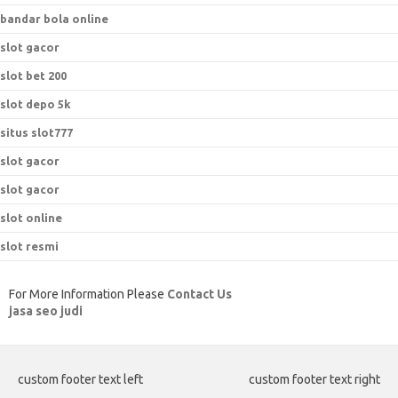
bandar bola online
slot gacor
slot bet 200
slot depo 5k
situs slot777
slot gacor
slot gacor
slot online
slot resmi
For More Information Please
Contact Us
jasa seo judi
custom footer text left
custom footer text right