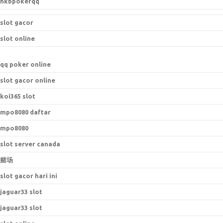
hkbpokerqq
slot gacor
slot online
qq poker online
slot gacor online
koi365 slot
mpo8080 daftar
mpo8080
slot server canada
赌场
slot gacor hari ini
jaguar33 slot
jaguar33 slot