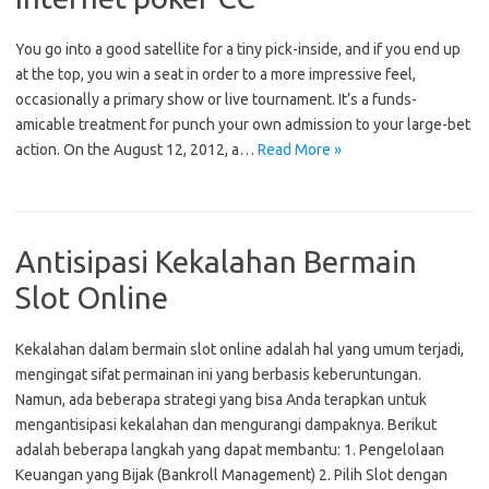
You go into a good satellite for a tiny pick-inside, and if you end up
at the top, you win a seat in order to a more impressive feel,
occasionally a primary show or live tournament. It’s a funds-
amicable treatment for punch your own admission to your large-bet
action. On the August 12, 2012, a…
Read More »
Antisipasi Kekalahan Bermain
Slot Online
Kekalahan dalam bermain slot online adalah hal yang umum terjadi,
mengingat sifat permainan ini yang berbasis keberuntungan.
Namun, ada beberapa strategi yang bisa Anda terapkan untuk
mengantisipasi kekalahan dan mengurangi dampaknya. Berikut
adalah beberapa langkah yang dapat membantu: 1. Pengelolaan
Keuangan yang Bijak (Bankroll Management) 2. Pilih Slot dengan