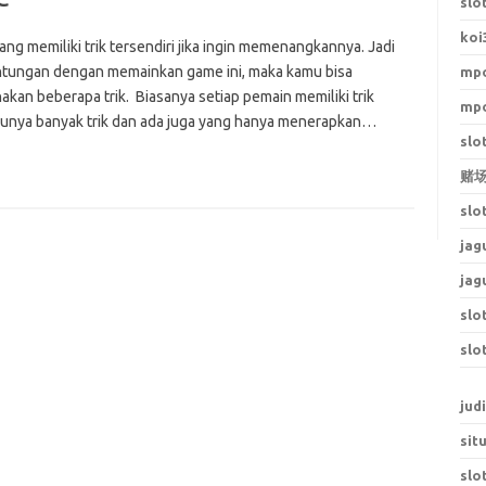
slo
koi
ang memiliki trik tersendiri jika ingin memenangkannya. Jadi
untungan dengan memainkan game ini, maka kamu bisa
mpo
 beberapa trik. Biasanya setiap pemain memiliki trik
mp
punya banyak trik dan ada juga yang hanya menerapkan…
slo
赌
slo
jag
jag
slo
slo
jud
sit
slo