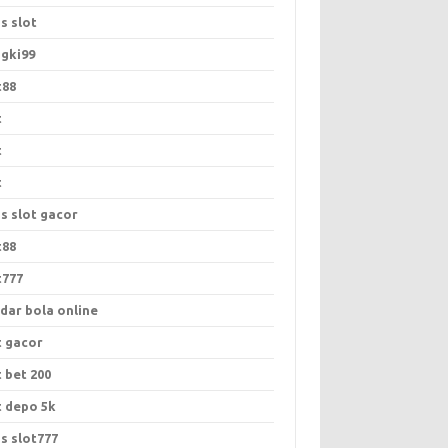
us slot
gki99
t88
t
t
t
us slot gacor
t88
t777
dar bola online
t gacor
t bet 200
t depo 5k
us slot777