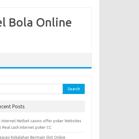
el Bola Online
rch
ecent Posts
t Internet Netbet casino offer poker Websites
5 Real cash Internet poker CC
sipasi Kekalahan Bermain Slot Online