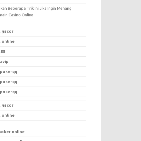
kan Beberapa Trik Ini Jika Ingin Menang
main Casino Online
t gacor
t online
t88
avip
bpokerqq
bpokerqq
bpokerqq
t gacor
t online
poker online