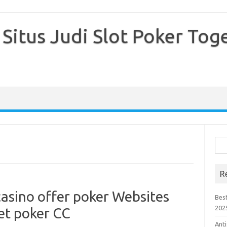
Situs Judi Slot Poker Tog
Sea
for:
R
casino offer poker Websites
Bes
202
et poker CC
Anti