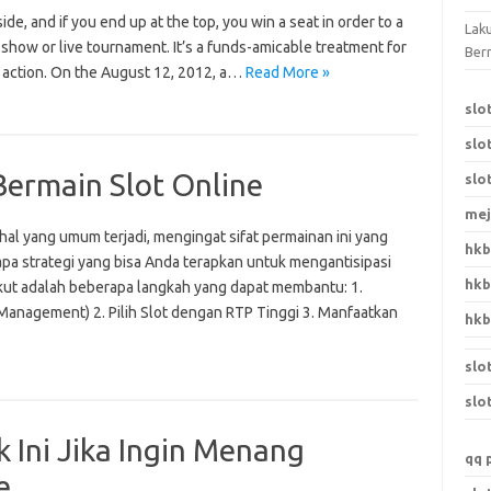
side, and if you end up at the top, you win a seat in order to a
Laku
 show or live tournament. It’s a funds-amicable treatment for
Ber
 action. On the August 12, 2012, a…
Read More »
slo
slo
Bermain Slot Online
slo
mej
hal yang umum terjadi, mengingat sifat permainan ini yang
hk
a strategi yang bisa Anda terapkan untuk mengantisipasi
hk
ut adalah beberapa langkah yang dapat membantu: 1.
Management) 2. Pilih Slot dengan RTP Tinggi 3. Manfaatkan
hk
slo
slo
 Ini Jika Ingin Menang
qq 
e