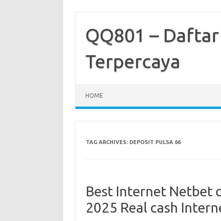
Skip
to
content
QQ801 – Daftar 
Terpercaya
HOME
TAG ARCHIVES:
DEPOSIT PULSA 66
Best Internet Netbet 
2025 Real cash Intern