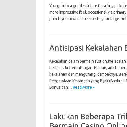
You go into a good satellite for a tiny pick-in
more impressive feel, occasionally a primary
punch your own admission to your large-bet
Antisipasi Kekalahan 
Kekalahan dalam bermain slot online adalah 
berbasis keberuntungan. Namun, ada beberap
kekalahan dan mengurangi dampaknya. Berik
Pengelolaan Keuangan yang Bijak (Bankroll 
Bonus dan…
Read More »
Lakukan Beberapa Trik
Bermain Casino Onlin