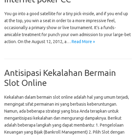
You go into a good satellite for a tiny pick-inside, and if you end up
at the top, you win a seat in order to a more impressive feel,
occasionally a primary show or live tournament. It’s a funds-
amicable treatment for punch your own admission to your large-bet
action. On the August 12, 2012, a…
Read More »
Antisipasi Kekalahan Bermain
Slot Online
Kekalahan dalam bermain slot online adalah hal yang umum terjadi,
mengingat sifat permainan ini yang berbasis keberuntungan.
Namun, ada beberapa strategi yang bisa Anda terapkan untuk
mengantisipasi kekalahan dan mengurangi dampaknya. Berikut
adalah beberapa langkah yang dapat membantu: 1. Pengelolaan
Keuangan yang Bijak (Bankroll Management) 2. Pilih Slot dengan