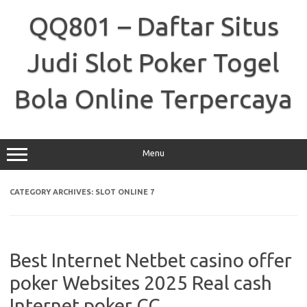
Skip
to
QQ801 – Daftar Situs
content
Judi Slot Poker Togel
Bola Online Terpercaya
Menu
CATEGORY ARCHIVES:
SLOT ONLINE 7
Best Internet Netbet casino offer
poker Websites 2025 Real cash
Internet poker CC