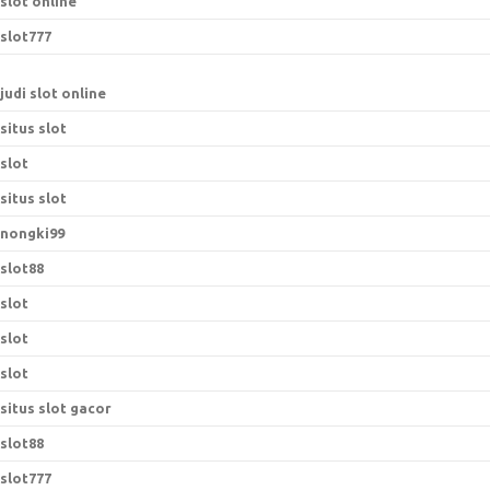
slot online
slot777
judi slot online
situs slot
slot
situs slot
nongki99
slot88
slot
slot
slot
situs slot gacor
slot88
slot777