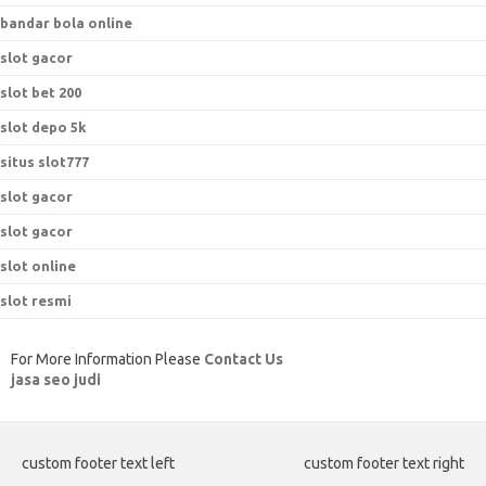
bandar bola online
slot gacor
slot bet 200
slot depo 5k
situs slot777
slot gacor
slot gacor
slot online
slot resmi
For More Information Please
Contact Us
jasa seo judi
custom footer text left
custom footer text right