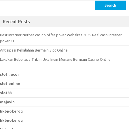
S
e
a
Recent Posts
r
c
Best Internet Netbet casino offer poker Websites 2025 Real cash Internet
h
poker CC
f
Antisipasi Kekalahan Bermain Slot Online
o
r
Lakukan Beberapa Trik Ini Jika Ingin Menang Bermain Casino Online
:
slot gacor
slot online
slot88
mejavip
hkbpokerqq
hkbpokerqq