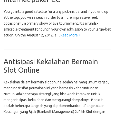
You go into a good satellite for a tiny pick-inside, and if you end up
at the top, you win a seat in order to a more impressive feel,
occasionally a primary show or live tournament. It’s a funds-
amicable treatment for punch your own admission to your large-bet
action. On the August 12, 2012, a…
Read More »
Antisipasi Kekalahan Bermain
Slot Online
Kekalahan dalam bermain slot online adalah hal yang umum terjadi,
mengingat sifat permainan ini yang berbasis keberuntungan.
Namun, ada beberapa strategi yang bisa Anda terapkan untuk
mengantisipasi kekalahan dan mengurangi dampaknya. Berikut
adalah beberapa langkah yang dapat membantu: 1. Pengelolaan
Keuangan yang Bijak (Bankroll Management) 2. Pilih Slot dengan