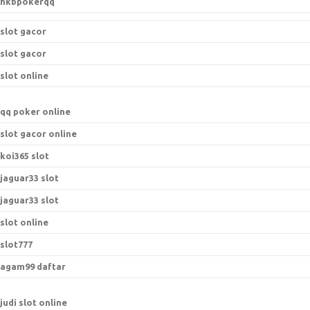
hkbpokerqq
slot gacor
slot gacor
slot online
qq poker online
slot gacor online
koi365 slot
jaguar33 slot
jaguar33 slot
slot online
slot777
agam99 daftar
judi slot online