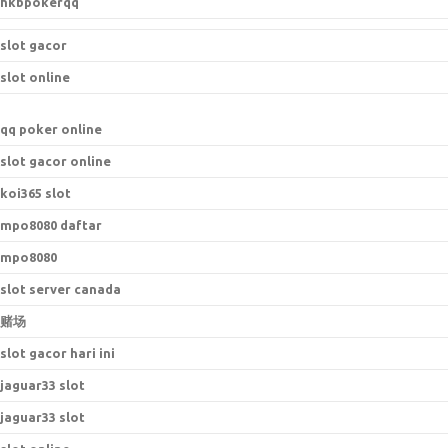
hkbpokerqq
slot gacor
slot online
qq poker online
slot gacor online
koi365 slot
mpo8080 daftar
mpo8080
slot server canada
赌场
slot gacor hari ini
jaguar33 slot
jaguar33 slot