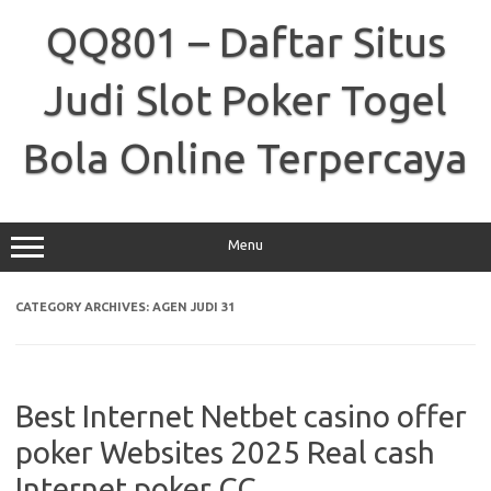
Skip
to
QQ801 – Daftar Situs
content
Judi Slot Poker Togel
Bola Online Terpercaya
Menu
CATEGORY ARCHIVES:
AGEN JUDI 31
Best Internet Netbet casino offer
poker Websites 2025 Real cash
Internet poker CC