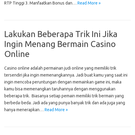
RTP Tinggi 3. Manfaatkan Bonus dan…
Read More »
Lakukan Beberapa Trik Ini Jika
Ingin Menang Bermain Casino
Online
Casino online adalah permainan judi online yang memiliki trik
tersendiri jika ingin memenangkannya. Jadi buat kamu yang saat ini
ingin mencoba peruntungan dengan memainkan game ini, maka
kamu bisa memenangkan taruhannya dengan menggunakan
beberapa trik. Biasanya setiap pemain memiliki trik bermain yang
berbeda-beda. Jadi ada yang punya banyak trik dan ada juga yang
hanya menerapkan…
Read More »