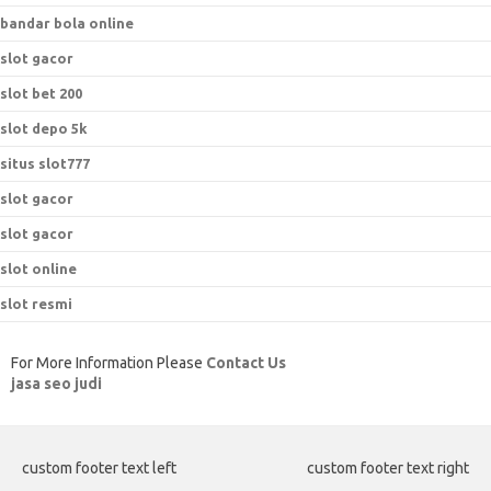
bandar bola online
slot gacor
slot bet 200
slot depo 5k
situs slot777
slot gacor
slot gacor
slot online
slot resmi
For More Information Please
Contact Us
jasa seo judi
custom footer text left
custom footer text right