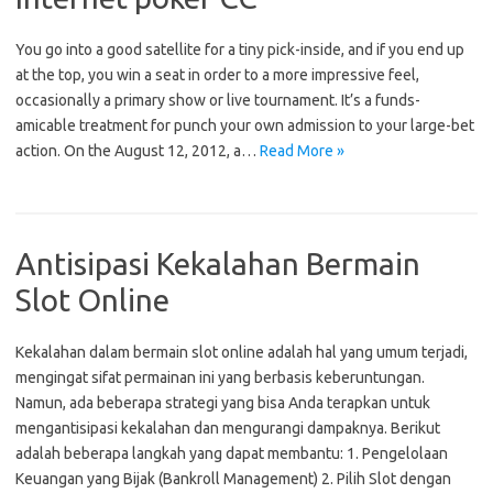
You go into a good satellite for a tiny pick-inside, and if you end up
at the top, you win a seat in order to a more impressive feel,
occasionally a primary show or live tournament. It’s a funds-
amicable treatment for punch your own admission to your large-bet
action. On the August 12, 2012, a…
Read More »
Antisipasi Kekalahan Bermain
Slot Online
Kekalahan dalam bermain slot online adalah hal yang umum terjadi,
mengingat sifat permainan ini yang berbasis keberuntungan.
Namun, ada beberapa strategi yang bisa Anda terapkan untuk
mengantisipasi kekalahan dan mengurangi dampaknya. Berikut
adalah beberapa langkah yang dapat membantu: 1. Pengelolaan
Keuangan yang Bijak (Bankroll Management) 2. Pilih Slot dengan