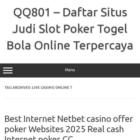
Skip
to
QQ801 – Daftar Situs
content
Judi Slot Poker Togel
Bola Online Terpercaya
Menu
TAG ARCHIVES:
LIVE CASINO ONLINE 7
Best Internet Netbet casino offer
poker Websites 2025 Real cash
Internet poker CC