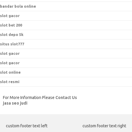
bandar bola online
slot gacor
slot bet 200
slot depo 5k
situs slot777
slot gacor
slot gacor
slot online
slot resmi
For More Information Please
Contact Us
jasa seo judi
custom footer text left
custom footer text right