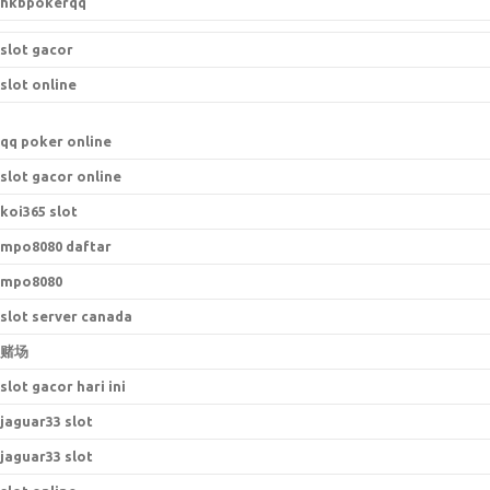
hkbpokerqq
slot gacor
slot online
qq poker online
slot gacor online
koi365 slot
mpo8080 daftar
mpo8080
slot server canada
赌场
slot gacor hari ini
jaguar33 slot
jaguar33 slot