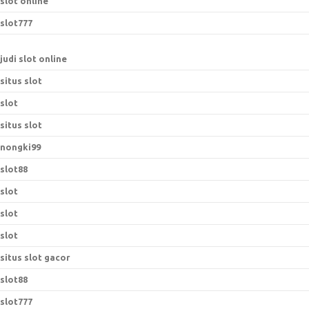
slot online
slot777
judi slot online
situs slot
slot
situs slot
nongki99
slot88
slot
slot
slot
situs slot gacor
slot88
slot777