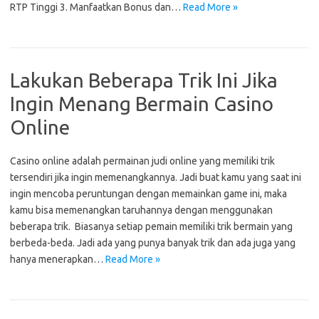
RTP Tinggi 3. Manfaatkan Bonus dan…
Read More »
Lakukan Beberapa Trik Ini Jika
Ingin Menang Bermain Casino
Online
Casino online adalah permainan judi online yang memiliki trik
tersendiri jika ingin memenangkannya. Jadi buat kamu yang saat ini
ingin mencoba peruntungan dengan memainkan game ini, maka
kamu bisa memenangkan taruhannya dengan menggunakan
beberapa trik. Biasanya setiap pemain memiliki trik bermain yang
berbeda-beda. Jadi ada yang punya banyak trik dan ada juga yang
hanya menerapkan…
Read More »