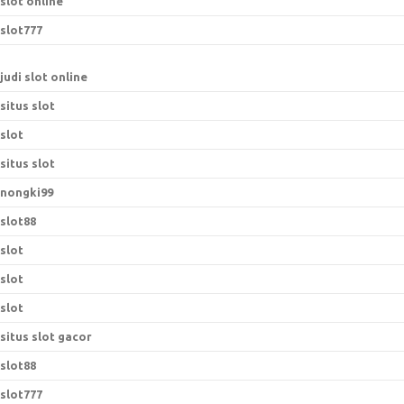
slot online
slot777
judi slot online
situs slot
slot
situs slot
nongki99
slot88
slot
slot
slot
situs slot gacor
slot88
slot777