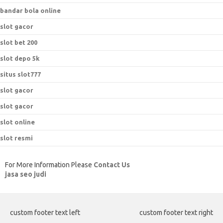
bandar bola online
slot gacor
slot bet 200
slot depo 5k
situs slot777
slot gacor
slot gacor
slot online
slot resmi
For More Information Please
Contact Us
jasa seo judi
custom footer text left
custom footer text right