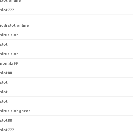
slot online
slot777
judi slot online
situs slot
slot
situs slot
nongki99
slot88
slot
slot
slot
situs slot gacor
slot88
slot777