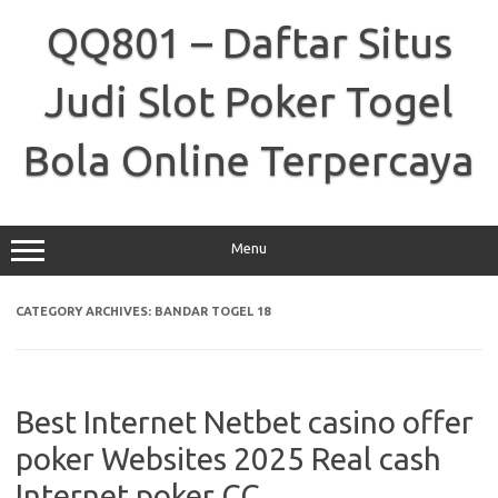
Skip
to
QQ801 – Daftar Situs
content
Judi Slot Poker Togel
Bola Online Terpercaya
Menu
CATEGORY ARCHIVES:
BANDAR TOGEL 18
Best Internet Netbet casino offer
poker Websites 2025 Real cash
Internet poker CC