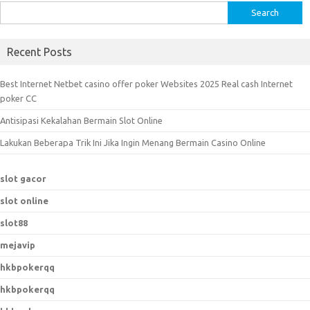
S
e
a
Recent Posts
r
c
Best Internet Netbet casino offer poker Websites 2025 Real cash Internet
h
poker CC
f
Antisipasi Kekalahan Bermain Slot Online
o
r
Lakukan Beberapa Trik Ini Jika Ingin Menang Bermain Casino Online
:
slot gacor
slot online
slot88
mejavip
hkbpokerqq
hkbpokerqq