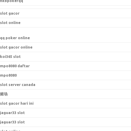
hkbpokerqq
slot gacor
slot online
qq poker online
slot gacor online
koi365 slot
mpo8080 daftar
mpo8080
slot server canada
赌场
slot gacor hari ini
jaguar33 slot
jaguar33 slot