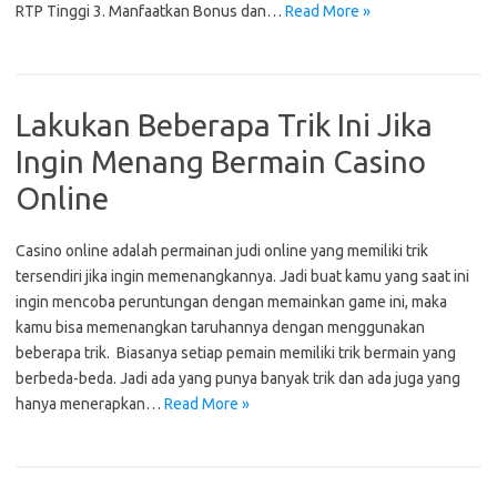
RTP Tinggi 3. Manfaatkan Bonus dan…
Read More »
Lakukan Beberapa Trik Ini Jika
Ingin Menang Bermain Casino
Online
Casino online adalah permainan judi online yang memiliki trik
tersendiri jika ingin memenangkannya. Jadi buat kamu yang saat ini
ingin mencoba peruntungan dengan memainkan game ini, maka
kamu bisa memenangkan taruhannya dengan menggunakan
beberapa trik. Biasanya setiap pemain memiliki trik bermain yang
berbeda-beda. Jadi ada yang punya banyak trik dan ada juga yang
hanya menerapkan…
Read More »