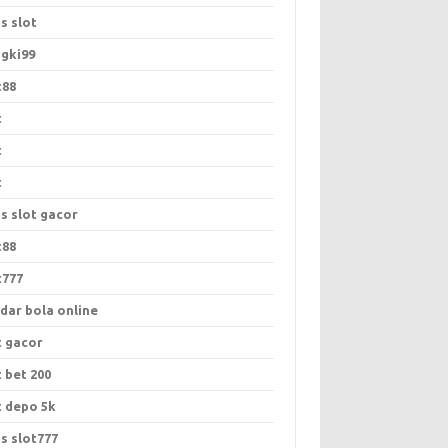
us slot
gki99
t88
t
t
t
us slot gacor
t88
t777
dar bola online
t gacor
t bet 200
t depo 5k
us slot777