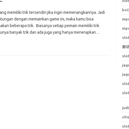
slo
koi
ang memiliki trik tersendiri jika ingin memenangkannya. Jadi
untungan dengan memainkan game ini, maka kamu bisa
mpo
 beberapa trik. Biasanya setiap pemain memiliki trik
mp
punya banyak trik dan ada juga yang hanya menerapkan…
slo
赌
slo
jag
jag
slo
slo
jud
sit
slo