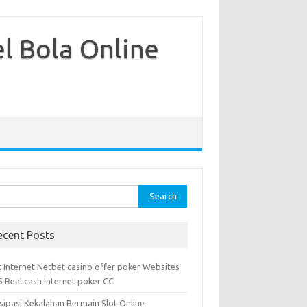
el Bola Online
rch
ecent Posts
t Internet Netbet casino offer poker Websites
5 Real cash Internet poker CC
sipasi Kekalahan Bermain Slot Online