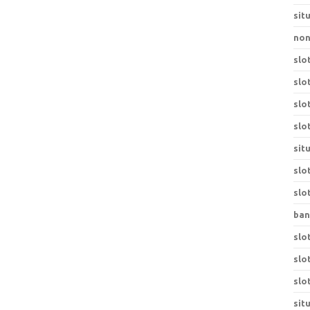
sit
non
slo
slo
slo
slo
sit
slo
slo
ban
slo
slo
slo
sit