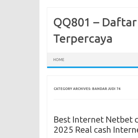
Skip
to
content
QQ801 – Daftar 
Terpercaya
HOME
CATEGORY ARCHIVES:
BANDAR JUDI 74
Best Internet Netbet 
2025 Real cash Intern