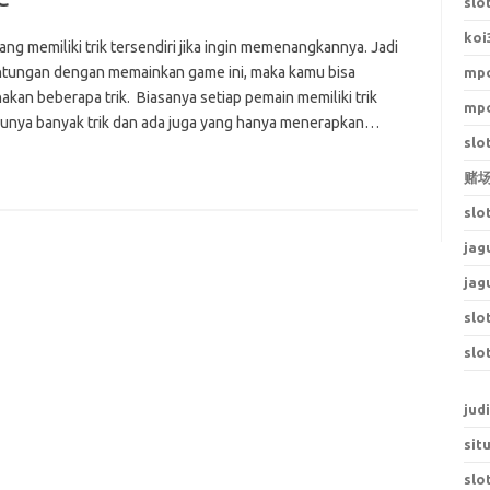
slo
koi
ang memiliki trik tersendiri jika ingin memenangkannya. Jadi
untungan dengan memainkan game ini, maka kamu bisa
mpo
 beberapa trik. Biasanya setiap pemain memiliki trik
mp
punya banyak trik dan ada juga yang hanya menerapkan…
slo
赌
slo
jag
jag
slo
slo
jud
sit
slo