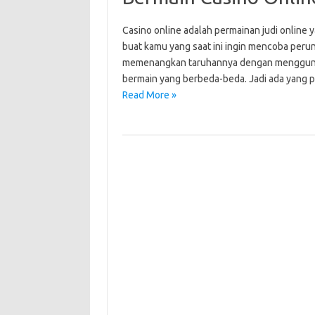
Casino online adalah permainan judi online y
buat kamu yang saat ini ingin mencoba per
memenangkan taruhannya dengan menggunakan
bermain yang berbeda-beda. Jadi ada yang 
Read More »