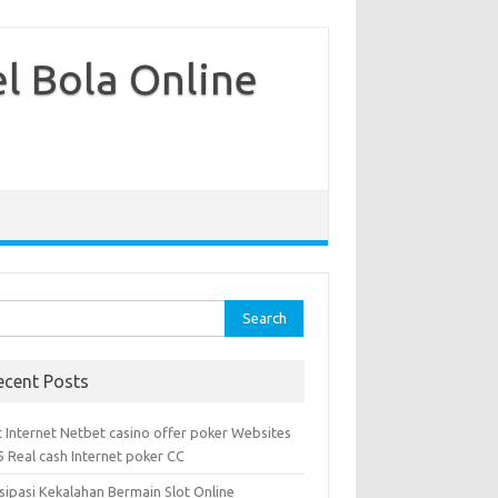
el Bola Online
rch
ecent Posts
t Internet Netbet casino offer poker Websites
5 Real cash Internet poker CC
sipasi Kekalahan Bermain Slot Online