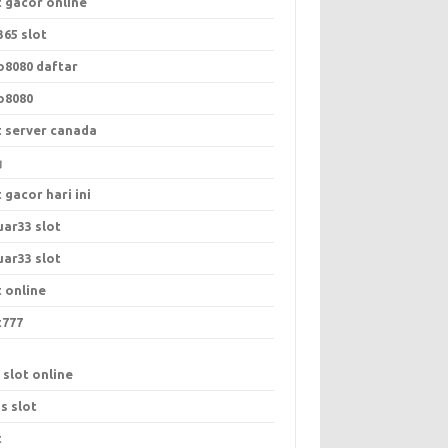
t gacor online
365 slot
8080 daftar
o8080
t server canada
场
t gacor hari ini
uar33 slot
uar33 slot
t online
t777
i slot online
us slot
t