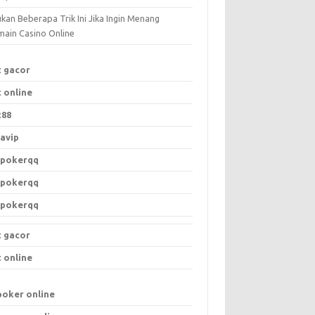
kan Beberapa Trik Ini Jika Ingin Menang
main Casino Online
t gacor
t online
t88
avip
bpokerqq
bpokerqq
bpokerqq
t gacor
t online
poker online