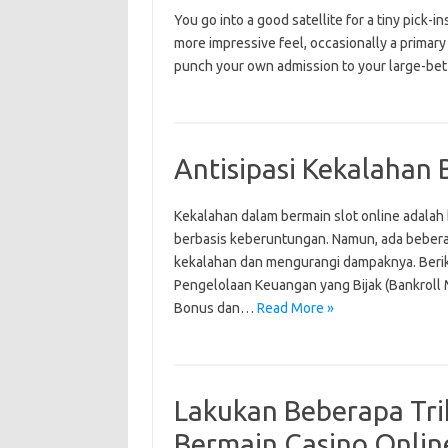
You go into a good satellite for a tiny pick-in
more impressive feel, occasionally a primary
punch your own admission to your large-bet
Antisipasi Kekalahan 
Kekalahan dalam bermain slot online adalah 
berbasis keberuntungan. Namun, ada beberap
kekalahan dan mengurangi dampaknya. Berik
Pengelolaan Keuangan yang Bijak (Bankroll 
Bonus dan…
Read More »
Lakukan Beberapa Trik
Bermain Casino Onlin