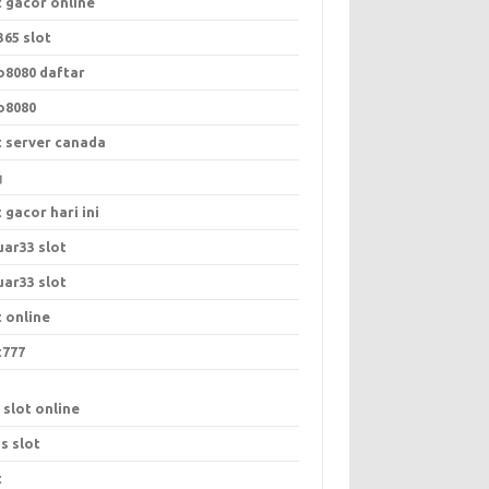
t gacor online
365 slot
8080 daftar
o8080
t server canada
场
t gacor hari ini
uar33 slot
uar33 slot
t online
t777
i slot online
us slot
t