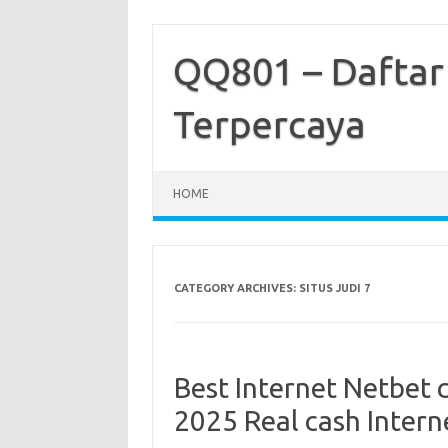
Skip
to
content
QQ801 – Daftar 
Terpercaya
HOME
CATEGORY ARCHIVES:
SITUS JUDI 7
Best Internet Netbet 
2025 Real cash Intern