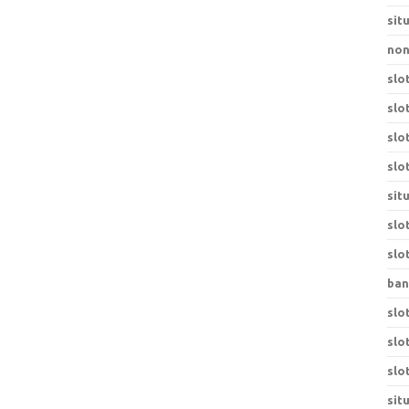
sit
non
slo
slo
slo
slo
sit
slo
slo
ban
slo
slo
slo
sit