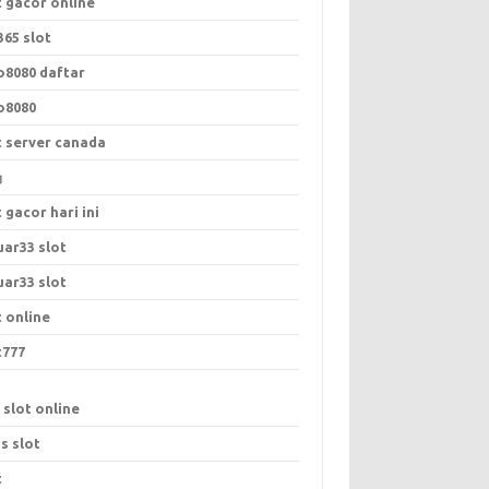
t gacor online
365 slot
8080 daftar
o8080
t server canada
场
t gacor hari ini
uar33 slot
uar33 slot
t online
t777
i slot online
us slot
t