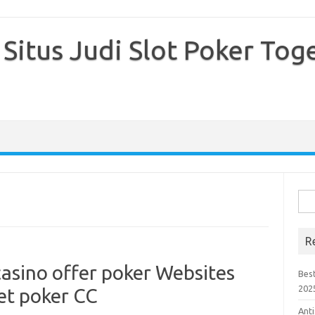
Situs Judi Slot Poker Tog
Sea
for:
R
casino offer poker Websites
Bes
202
et poker CC
Anti