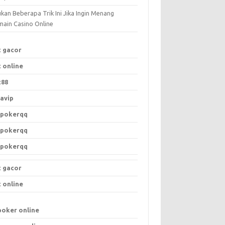
kan Beberapa Trik Ini Jika Ingin Menang
main Casino Online
t gacor
t online
t88
avip
bpokerqq
bpokerqq
bpokerqq
t gacor
t online
poker online