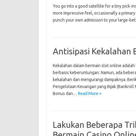
You go into a good satellite for a tiny pick-in
more impressive feel, occasionally a primary
punch your own admission to your large-bet
Antisipasi Kekalahan 
Kekalahan dalam bermain slot online adalah 
berbasis keberuntungan. Namun, ada beberap
kekalahan dan mengurangi dampaknya. Berik
Pengelolaan Keuangan yang Bijak (Bankroll 
Bonus dan…
Read More »
Lakukan Beberapa Trik
Bermain Casino Onlin