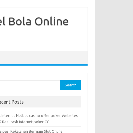
el Bola Online
rch
ecent Posts
t Internet Netbet casino offer poker Websites
5 Real cash Internet poker CC
sipasi Kekalahan Bermain Slot Online