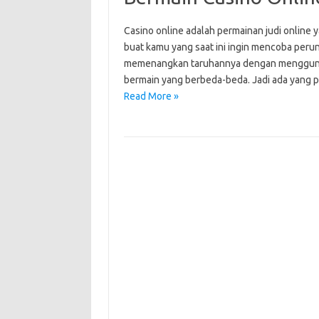
Casino online adalah permainan judi online y
buat kamu yang saat ini ingin mencoba per
memenangkan taruhannya dengan menggunakan
bermain yang berbeda-beda. Jadi ada yang 
Read More »