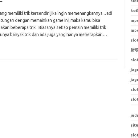
slo
koi
ang memiliki trik tersendiri jika ingin memenangkannya. Jadi
untungan dengan memainkan game ini, maka kamu bisa
mpo
 beberapa trik. Biasanya setiap pemain memiliki trik
mp
punya banyak trik dan ada juga yang hanya menerapkan…
slo
赌
slo
jag
jag
slo
slo
jud
sit
slo