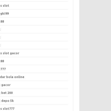
us slot
gki99
t88
t
t
t
us slot gacor
t88
t777
dar bola online
t gacor
t bet 200
t depo 5k
us slot777